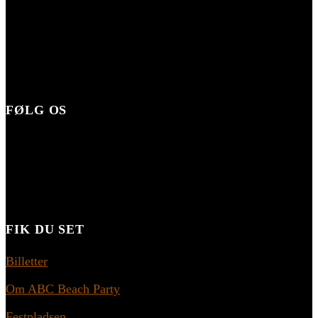
FØLG OS
FIK DU SET
Billetter
Om ABC Beach Party
Festpladsen