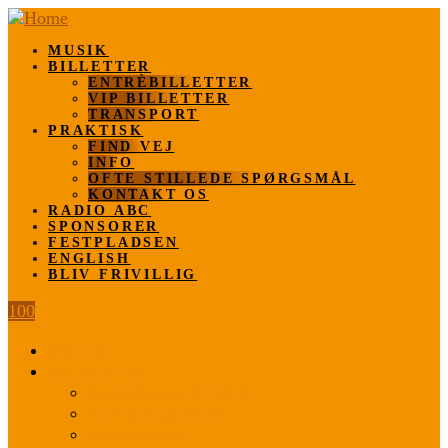
MUSIK
BILLETTER
ENTRÈBILLETTER
VIP BILLETTER
TRANSPORT
PRAKTISK
FIND VEJ
INFO
OFTE STILLEDE SPØRGSMÅL
KONTAKT OS
RADIO ABC
SPONSORER
FESTPLADSEN
ENGLISH
BLIV FRIVILLIG
100
MUSIK
BILLETTER
ENTRÈBILLETTER
VIP BILLETTER
TRANSPORT