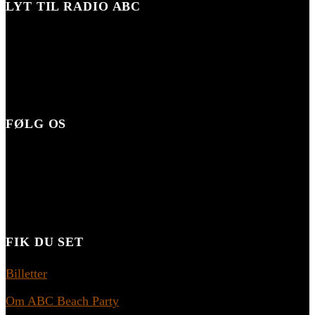
LYT TIL RADIO ABC
FØLG OS
FIK DU SET
Billetter
Om ABC Beach Party