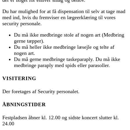
der er noget for enhver smag og behov.
Du har mulighed for at få dispensation til selv at tage mad
med ind, hvis du fremviser en lægeerklæring til vores
security personale.
Du må ikke medbringe stole af nogen art (Medbring
gerne tæpper).
Du må heller ikke medbringe læsejle og telte af
nogen art.
Du må gerne medbringe taskeparaply. Du må ikke
medbringe paraply med spids eller parasoller.
VISITERING
Der foretages af Security personalet.
ÅBNINGSTIDER
Festpladsen åbner kl. 12.00 og sidste koncert slutter kl.
24.00