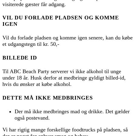
visiterede gæster får adgang.
VIL DU FORLADE PLADSEN OG KOMME
IGEN
Vil du forlade pladsen og komme igen senere, kan du købe
et udgangstegn til kr. 50,-
BILLEDE ID
Til ABC Beach Party serverer vi ikke alkohol til unge
under 18 år. Husk derfor at medbringe gyldigt billed-id,
hvis du ønsker at købe alkohol.
DETTE MÅ IKKE MEDBRINGES
Der må ikke medbringes mad og drikke. Det gælder
også postevand.
Vi har rigtig mange forskellige foodtrucks på pladsen, så