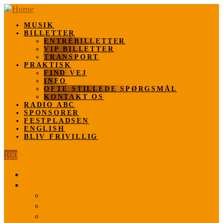
MUSIK
BILLETTER
ENTRÈBILLETTER
VIP BILLETTER
TRANSPORT
PRAKTISK
FIND VEJ
INFO
OFTE STILLEDE SPØRGSMÅL
KONTAKT OS
RADIO ABC
SPONSORER
FESTPLADSEN
ENGLISH
BLIV FRIVILLIG
100
MUSIK
BILLETTER
ENTRÈBILLETTER
VIP BILLETTER
TRANSPORT