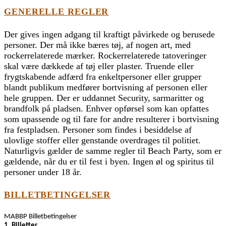
GENERELLE REGLER
Der gives ingen adgang til kraftigt påvirkede og berusede
personer. Der må ikke bæres tøj, af nogen art, med
rockerrelaterede mærker. Rockerrelaterede tatoveringer
skal være dækkede af tøj eller plaster. Truende eller
frygtskabende adfærd fra enkeltpersoner eller grupper
blandt publikum medfører bortvisning af personen eller
hele gruppen. Der er uddannet Security, sarmaritter og
brandfolk på pladsen. Enhver opførsel som kan opfattes
som upassende og til fare for andre resulterer i bortvisning
fra festpladsen. Personer som findes i besiddelse af
ulovlige stoffer eller genstande overdrages til politiet.
Naturligvis gælder de samme regler til Beach Party, som er
gældende, når du er til fest i byen. Ingen øl og spiritus til
personer under 18 år.
BILLETBETINGELSER
MABBP Billetbetingelser
1. Billetter