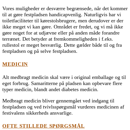
Vores muligheder er desværre begrænsede, når det kommer
til at gøre festpladsen handicapvenlig. Naturligvis har vi
toiletfaciliteter til kørestolsbrugere, men derudover er der
ikke meget vi kan gøre. Området er fredet, og vi må ikke
gøre noget for at udjævne eller på anden måde forandre
terrænet. Det betyder at fremkommeligheden i f.eks.
rullestol er meget besværlig. Dette gælder både til og fra
festpladsen og på selve festpladsen.
MEDICIN
Alt medbragt medicin skal være i original emballage og til
eget forbrug. Samaritterne på pladsen kan opbevare flere
typer medicin, blandt andet diabetes medicin.
Medbragt medicin bliver gennemgået ved indgang til
festpladsen og ved tvivlsspørgsmål vurderes medicinen af
festivalens sikkerheds ansvarlige.
OFTE STILLEDE SPØRGSMÅL