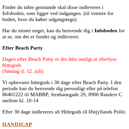
Finder du tabte genstande skal disse indleveres i
Infoboden, som ligger ved indgangen. (til venstre for
boden, hvor du køber udgangstegn)
Har du mistet noget, kan du henvende dig i
Infoboden
for
at se, om det er fundet og indleveret.
Efter Beach Party
Dagen efter Beach Party er det ikke muligt at efterlyse
hittegods
(Søndag d. 12. juli)
Vi opbevarer hittegods i 30 dage efter Beach Party. I den
periode kan du henvende dig personligt eller på telefon
86401222 til MABBP, Jernbanegade 29, 8900 Randers C
mellem kl. 10-14
Efter 30 dage indleveres alt Hittegods til Østjyllands Politi.
HANDICAP