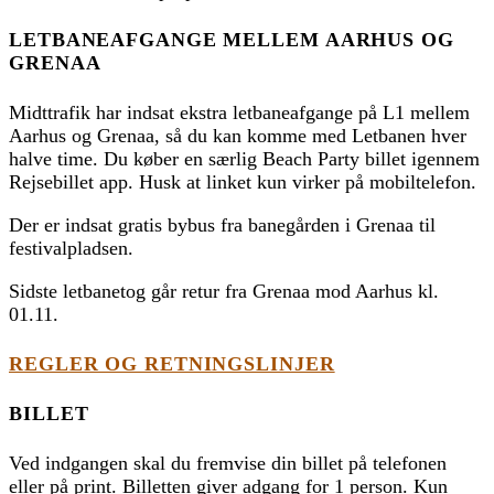
LETBANEAFGANGE MELLEM AARHUS OG
GRENAA
Midttrafik har indsat ekstra letbaneafgange på L1 mellem
Aarhus og Grenaa, så du kan komme med Letbanen hver
halve time. Du køber en særlig Beach Party billet igennem
Rejsebillet app. Husk at linket kun virker på mobiltelefon.
Der er indsat gratis bybus fra banegården i Grenaa til
festivalpladsen.
Sidste letbanetog går retur fra Grenaa mod Aarhus kl.
01.11.
REGLER OG RETNINGSLINJER
BILLET
Ved indgangen skal du fremvise din billet på telefonen
eller på print. Billetten giver adgang for 1 person. Kun