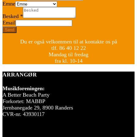
Emne
Besked
*
Email
Send
Du er også velkommen til at kontakte os på
tlf. 86 40 12 22
Mandag til fredag
fra kl. 10-14
ARRANGØR
Musikforeningen:
A Better Beach Party
Forkortet: MABBP
Jernbanegade 29, 8900 Randers
CVR-nr. 43930117