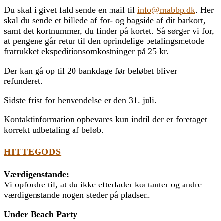
Du skal i givet fald sende en mail til
info@mabbp.dk
. Her
skal du sende et billede af for- og bagside af dit barkort,
samt det kortnummer, du finder på kortet. Så sørger vi for,
at pengene går retur til den oprindelige betalingsmetode
fratrukket ekspeditionsomkostninger på 25 kr.
Der kan gå op til 20 bankdage før beløbet bliver
refunderet.
Sidste frist for henvendelse er den 31. juli.
Kontaktinformation opbevares kun indtil der er foretaget
korrekt udbetaling af beløb.
HITTEGODS
Værdigenstande:
Vi opfordre til, at du ikke efterlader kontanter og andre
værdigenstande nogen steder på pladsen.
Under Beach Party