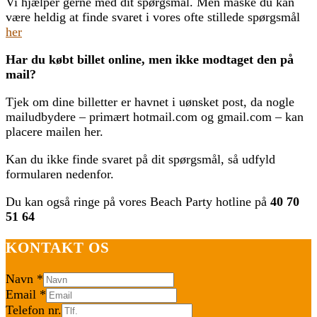
Vi hjælper gerne med dit spørgsmål. Men måske du kan
være heldig at finde svaret i vores ofte stillede spørgsmål
her
Har du købt billet online, men ikke modtaget den på
mail?
Tjek om dine billetter er havnet i uønsket post, da nogle
mailudbydere – primært hotmail.com og gmail.com – kan
placere mailen her.
Kan du ikke finde svaret på dit spørgsmål, så udfyld
formularen nedenfor.
Du kan også ringe på vores Beach Party hotline på
40 70
51 64
KONTAKT OS
Navn
*
Email
*
Telefon nr.