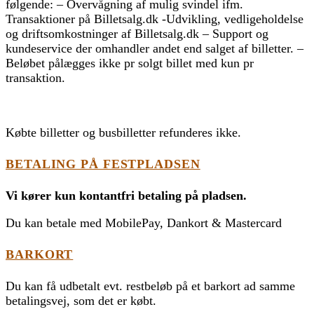
følgende: – Overvågning af mulig svindel ifm.
Transaktioner på Billetsalg.dk -Udvikling, vedligeholdelse
og driftsomkostninger af Billetsalg.dk – Support og
kundeservice der omhandler andet end salget af billetter. –
Beløbet pålægges ikke pr solgt billet med kun pr
transaktion.
Købte billetter og busbilletter refunderes ikke.
BETALING PÅ FESTPLADSEN
Vi kører kun kontantfri betaling på pladsen.
Du kan betale med MobilePay, Dankort & Mastercard
BARKORT
Du kan få udbetalt evt. restbeløb på et barkort ad samme
betalingsvej, som det er købt.