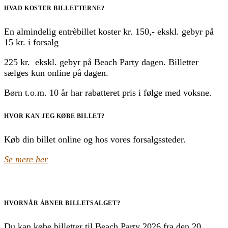
HVAD KOSTER BILLETTERNE?
En almindelig entrèbillet koster kr. 150,- ekskl. gebyr på
15 kr. i forsalg
225 kr. ekskl. gebyr på Beach Party dagen. Billetter
sælges kun online på dagen.
Børn t.o.m. 10 år har rabatteret pris i følge med voksne.
HVOR KAN JEG KØBE BILLET?
Køb din billet online og hos vores forsalgssteder.
Se mere her
HVORNÅR ÅBNER BILLETSALGET?
Du kan købe billetter til Beach Party 2026 fra den 20.