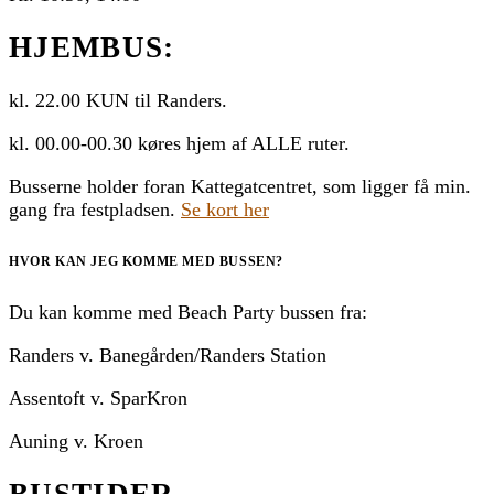
HJEMBUS:
kl. 22.00 KUN til Randers.
kl. 00.00-00.30 køres hjem af ALLE ruter.
Busserne holder foran Kattegatcentret, som ligger få min.
gang fra festpladsen.
Se kort her
HVOR KAN JEG KOMME MED BUSSEN?
Du kan komme med Beach Party bussen fra:
Randers v. Banegården/Randers Station
Assentoft v. SparKron
Auning v. Kroen