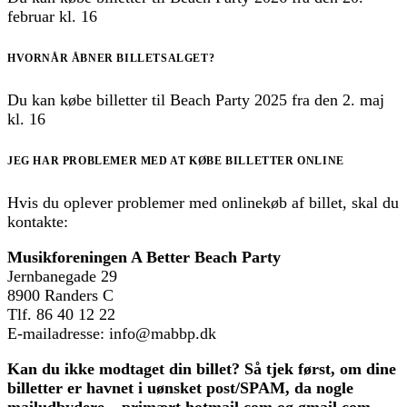
februar kl. 16
HVORNÅR ÅBNER BILLETSALGET?
Du kan købe billetter til Beach Party 2025 fra den 2. maj
kl. 16
JEG HAR PROBLEMER MED AT KØBE BILLETTER ONLINE
Hvis du oplever problemer med onlinekøb af billet, skal du
kontakte:
Musikforeningen A Better Beach Party
Jernbanegade 29
8900 Randers C
Tlf. 86 40 12 22
E-mailadresse: info@mabbp.dk
Kan du ikke modtaget din billet? Så tjek først, om dine
billetter er havnet i uønsket post/SPAM, da nogle
mailudbydere – primært hotmail.com og gmail.com –