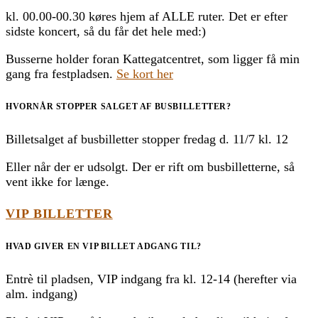
kl. 00.00-00.30 køres hjem af ALLE ruter. Det er efter
sidste koncert, så du får det hele med:)
Busserne holder foran Kattegatcentret, som ligger få min
gang fra festpladsen.
Se kort her
HVORNÅR STOPPER SALGET AF BUSBILLETTER?
Billetsalget af busbilletter stopper fredag d. 11/7 kl. 12
Eller når der er udsolgt. Der er rift om busbilletterne, så
vent ikke for længe.
VIP BILLETTER
HVAD GIVER EN VIP BILLET ADGANG TIL?
Entrè til pladsen, VIP indgang fra kl. 12-14 (herefter via
alm. indgang)