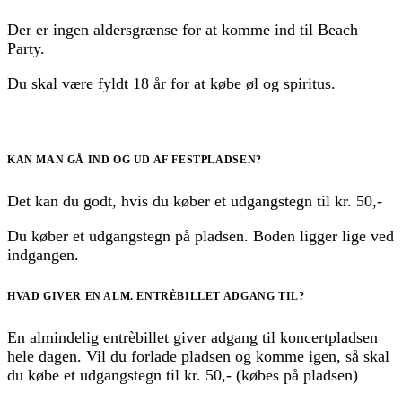
Der er ingen aldersgrænse for at komme ind til Beach
Party.
Du skal være fyldt 18 år for at købe øl og spiritus.
KAN MAN GÅ IND OG UD AF FESTPLADSEN?
Det kan du godt, hvis du køber et udgangstegn til kr. 50,-
Du køber et udgangstegn på pladsen. Boden ligger lige ved
indgangen.
HVAD GIVER EN ALM. ENTRÈBILLET ADGANG TIL?
En almindelig entrèbillet giver adgang til koncertpladsen
hele dagen. Vil du forlade pladsen og komme igen, så skal
du købe et udgangstegn til kr. 50,- (købes på pladsen)