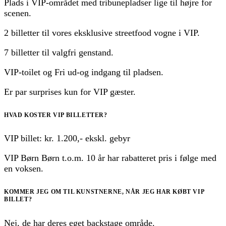
Plads i VIP-området med tribunepladser lige til højre for
scenen.
2 billetter til vores eksklusive streetfood vogne i VIP.
7 billetter til valgfri genstand.
VIP-toilet og Fri ud-og indgang til pladsen.
Er par surprises kun for VIP gæster.
HVAD KOSTER VIP BILLETTER?
VIP billet: kr. 1.200,- ekskl. gebyr
VIP Børn Børn t.o.m. 10 år har rabatteret pris i følge med
en voksen.
KOMMER JEG OM TIL KUNSTNERNE, NÅR JEG HAR KØBT VIP
BILLET?
Nej, de har deres eget backstage område.