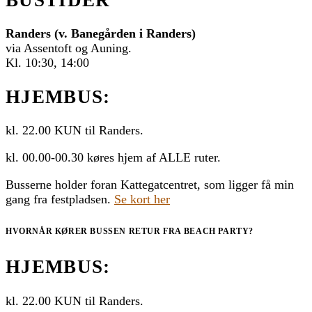
BUSTIDER
Randers (v. Banegården i Randers)
via Assentoft og Auning.
Kl. 10:30, 14:00
HJEMBUS:
kl. 22.00 KUN til Randers.
kl. 00.00-00.30 køres hjem af ALLE ruter.
Busserne holder foran Kattegatcentret, som ligger få min
gang fra festpladsen.
Se kort her
HVORNÅR KØRER BUSSEN RETUR FRA BEACH PARTY?
HJEMBUS:
kl. 22.00 KUN til Randers.