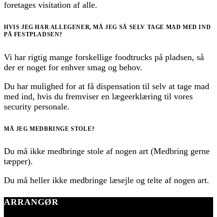
foretages visitation af alle.
HVIS JEG HAR ALLEGENER, MÅ JEG SÅ SELV TAGE MAD MED IND
PÅ FESTPLADSEN?
Vi har rigtig mange forskellige foodtrucks på pladsen, så
der er noget for enhver smag og behov.
Du har mulighed for at få dispensation til selv at tage mad
med ind, hvis du fremviser en lægeerklæring til vores
security personale.
MÅ JEG MEDBRINGE STOLE?
Du må ikke medbringe stole af nogen art (Medbring gerne
tæpper).
Du må heller ikke medbringe læsejle og telte af nogen art.
ARRANGØR