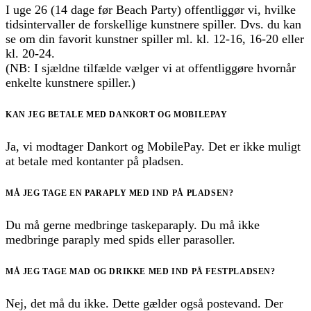
I uge 26 (14 dage før Beach Party) offentliggør vi, hvilke
tidsintervaller de forskellige kunstnere spiller. Dvs. du kan
se om din favorit kunstner spiller ml. kl. 12-16, 16-20 eller
kl. 20-24.
(NB: I sjældne tilfælde vælger vi at offentliggøre hvornår
enkelte kunstnere spiller.)
KAN JEG BETALE MED DANKORT OG MOBILEPAY
Ja, vi modtager Dankort og MobilePay. Det er ikke muligt
at betale med kontanter på pladsen.
MÅ JEG TAGE EN PARAPLY MED IND PÅ PLADSEN?
Du må gerne medbringe taskeparaply. Du må ikke
medbringe paraply med spids eller parasoller.
MÅ JEG TAGE MAD OG DRIKKE MED IND PÅ FESTPLADSEN?
Nej, det må du ikke. Dette gælder også postevand. Der