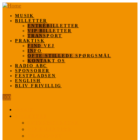
MUSIK
BILLETTER
ENTRÈBILLETTER
VIP BILLETTER
TRANSPORT
PRAKTISK
FIND VEJ
INFO
OFTE STILLEDE SPØRGSMÅL
KONTAKT OS
RADIO ABC
SPONSORER
FESTPLADSEN
ENGLISH
BLIV FRIVILLIG
100
MUSIK
BILLETTER
ENTRÈBILLETTER
VIP BILLETTER
TRANSPORT