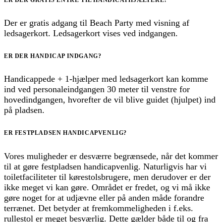
ER DER GRATIS ENTRÈ TIL HANDICAPHJÆLPERE?
Der er gratis adgang til Beach Party med visning af
ledsagerkort. Ledsagerkort vises ved indgangen.
ER DER HANDICAP INDGANG?
Handicappede + 1-hjælper med ledsagerkort kan komme
ind ved personaleindgangen 30 meter til venstre for
hovedindgangen, hvorefter de vil blive guidet (hjulpet) ind
på pladsen.
ER FESTPLADSEN HANDICAPVENLIG?
Vores muligheder er desværre begrænsede, når det kommer
til at gøre festpladsen handicapvenlig. Naturligvis har vi
toiletfaciliteter til kørestolsbrugere, men derudover er der
ikke meget vi kan gøre. Området er fredet, og vi må ikke
gøre noget for at udjævne eller på anden måde forandre
terrænet. Det betyder at fremkommeligheden i f.eks.
rullestol er meget besværlig. Dette gælder både til og fra