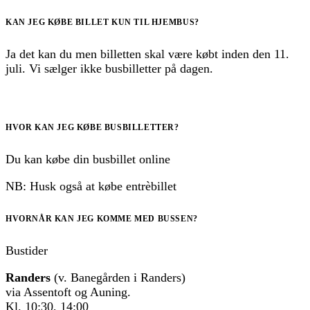
KAN JEG KØBE BILLET KUN TIL HJEMBUS?
Ja det kan du men billetten skal være købt inden den 11.
juli. Vi sælger ikke busbilletter på dagen.
HVOR KAN JEG KØBE BUSBILLETTER?
Du kan købe din busbillet online
NB: Husk også at købe entrèbillet
HVORNÅR KAN JEG KOMME MED BUSSEN?
Bustider
Randers
(v. Banegården i Randers)
via Assentoft og Auning.
Kl. 10:30, 14:00