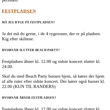
FESTPLADSEN
MÅ JEG RYGE PÅ FESTPLADSEN?
Ja det må du gerne, i de 4 rygezoner, der er på pladsen.
Kig efter skiltene.
HVORNÅR SLUTTER BEACH PARTY?
Festpladsen åbner kl. 12.00 og sidste koncert slutter kl.
24.00.
Skal du med Beach Party bussen hjem, så køres der hjem
af alle ruter efter sidste koncert. Der kører også busser kl.
22.00 (KUN TIL RANDERS)
HVORNÅR ÅBNER FESTPLADSEN?
Festpladsen åbner kl. 12.00 og sidste koncert slutter kl.