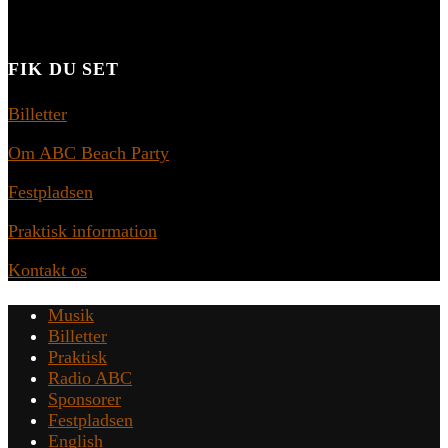
FIK DU SET
Billetter
Om ABC Beach Party
Festpladsen
Praktisk information
Kontakt os
Musik
Billetter
Praktisk
Radio ABC
Sponsorer
Festpladsen
English