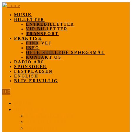
MUSIK
BILLETTER
ENTRÈBILLETTER
VIP BILLETTER
TRANSPORT
PRAKTISK
FIND VEJ
INFO
OFTE STILLEDE SPØRGSMÅL
KONTAKT OS
RADIO ABC
SPONSORER
FESTPLADSEN
ENGLISH
BLIV FRIVILLIG
100
MUSIK
BILLETTER
ENTRÈBILLETTER
VIP BILLETTER
TRANSPORT