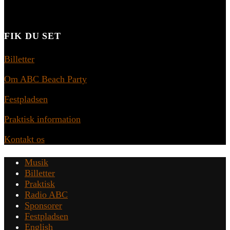
FIK DU SET
Billetter
Om ABC Beach Party
Festpladsen
Praktisk information
Kontakt os
Musik
Billetter
Praktisk
Radio ABC
Sponsorer
Festpladsen
English