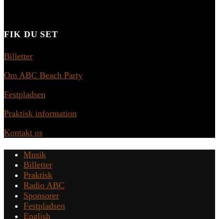
FIK DU SET
Billetter
Om ABC Beach Party
Festpladsen
Praktisk information
Kontakt os
Musik
Billetter
Praktisk
Radio ABC
Sponsorer
Festpladsen
English