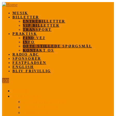
MUSIK
BILLETTER
ENTRÈBILLETTER
VIP BILLETTER
TRANSPORT
PRAKTISK
FIND VEJ
INFO
OFTE STILLEDE SPØRGSMÅL
KONTAKT OS
RADIO ABC
SPONSORER
FESTPLADSEN
ENGLISH
BLIV FRIVILLIG
100
MUSIK
BILLETTER
ENTRÈBILLETTER
VIP BILLETTER
TRANSPORT