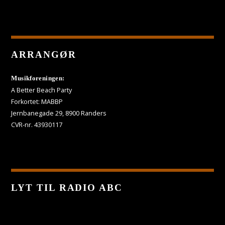
ARRANGØR
Musikforeningen:
A Better Beach Party
Forkortet: MABBP
Jernbanegade 29, 8900 Randers
CVR-nr. 43930117
LYT TIL RADIO ABC