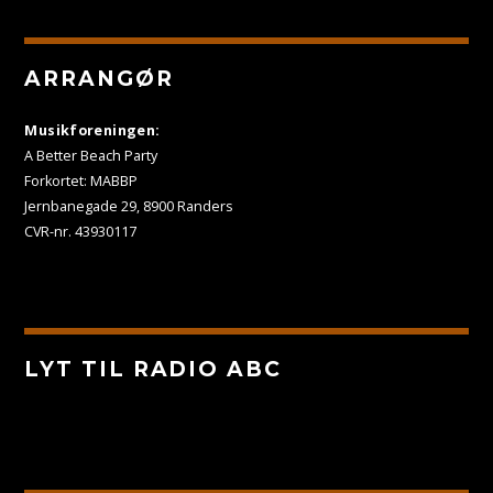
ARRANGØR
Musikforeningen:
A Better Beach Party
Forkortet: MABBP
Jernbanegade 29, 8900 Randers
CVR-nr. 43930117
LYT TIL RADIO ABC