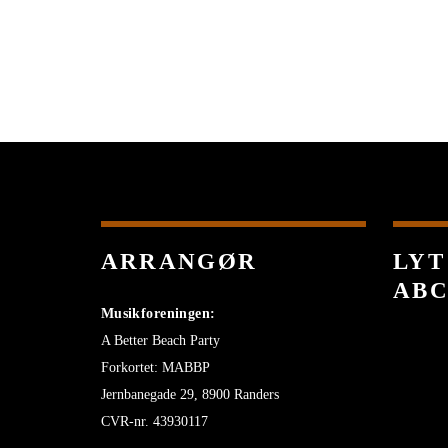
ARRANGØR
LYT
AB
Musikforeningen:
A Better Beach Party
Forkortet: MABBP
Jernbanegade 29, 8900 Randers
CVR-nr. 43930117