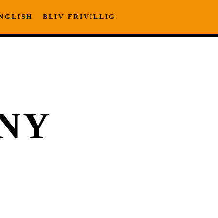
NGLISH
BLIV FRIVILLIG
NY