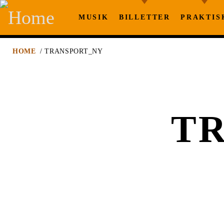
MUSIK
BILLETTER
PRAKTIS
HOME
/ TRANSPORT_NY
T