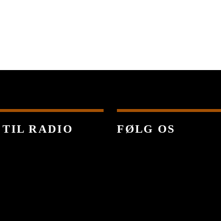
 TIL RADIO
FØLG OS
C