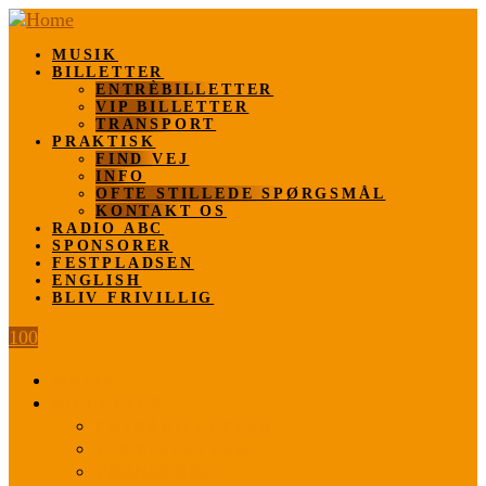
MUSIK
BILLETTER
ENTRÈBILLETTER
VIP BILLETTER
TRANSPORT
PRAKTISK
FIND VEJ
INFO
OFTE STILLEDE SPØRGSMÅL
KONTAKT OS
RADIO ABC
SPONSORER
FESTPLADSEN
ENGLISH
BLIV FRIVILLIG
100
MUSIK
BILLETTER
ENTRÈBILLETTER
VIP BILLETTER
TRANSPORT