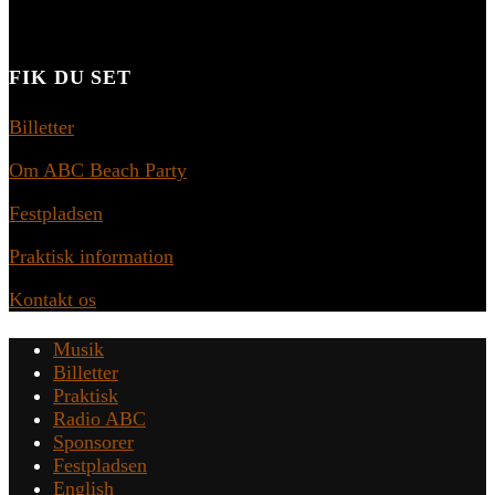
FIK DU SET
Billetter
Om ABC Beach Party
Festpladsen
Praktisk information
Kontakt os
Musik
Billetter
Praktisk
Radio ABC
Sponsorer
Festpladsen
English