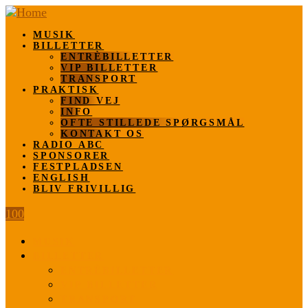
MUSIK
BILLETTER
ENTRÈBILLETTER
VIP BILLETTER
TRANSPORT
PRAKTISK
FIND VEJ
INFO
OFTE STILLEDE SPØRGSMÅL
KONTAKT OS
RADIO ABC
SPONSORER
FESTPLADSEN
ENGLISH
BLIV FRIVILLIG
100
MUSIK
BILLETTER
ENTRÈBILLETTER
VIP BILLETTER
TRANSPORT