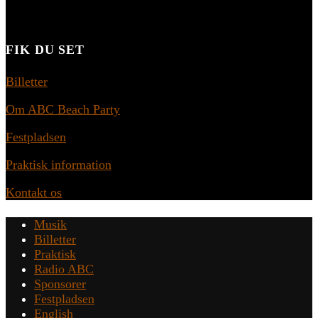
FIK DU SET
Billetter
Om ABC Beach Party
Festpladsen
Praktisk information
Kontakt os
Musik
Billetter
Praktisk
Radio ABC
Sponsorer
Festpladsen
English