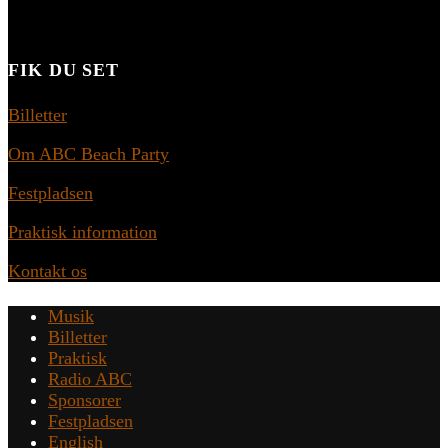
FIK DU SET
Billetter
Om ABC Beach Party
Festpladsen
Praktisk information
Kontakt os
Musik
Billetter
Praktisk
Radio ABC
Sponsorer
Festpladsen
English