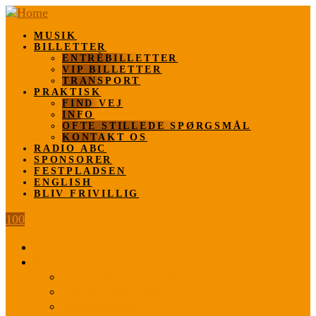
MUSIK
BILLETTER
ENTRÈBILLETTER
VIP BILLETTER
TRANSPORT
PRAKTISK
FIND VEJ
INFO
OFTE STILLEDE SPØRGSMÅL
KONTAKT OS
RADIO ABC
SPONSORER
FESTPLADSEN
ENGLISH
BLIV FRIVILLIG
100
MUSIK
BILLETTER
ENTRÈBILLETTER
VIP BILLETTER
TRANSPORT