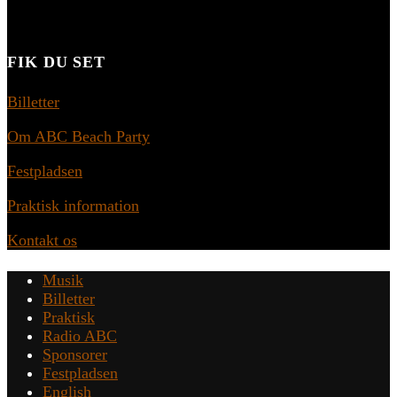
FIK DU SET
Billetter
Om ABC Beach Party
Festpladsen
Praktisk information
Kontakt os
Musik
Billetter
Praktisk
Radio ABC
Sponsorer
Festpladsen
English