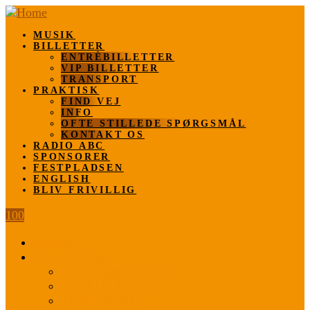
MUSIK
BILLETTER
ENTRÈBILLETTER
VIP BILLETTER
TRANSPORT
PRAKTISK
FIND VEJ
INFO
OFTE STILLEDE SPØRGSMÅL
KONTAKT OS
RADIO ABC
SPONSORER
FESTPLADSEN
ENGLISH
BLIV FRIVILLIG
100
MUSIK
BILLETTER
ENTRÈBILLETTER
VIP BILLETTER
TRANSPORT