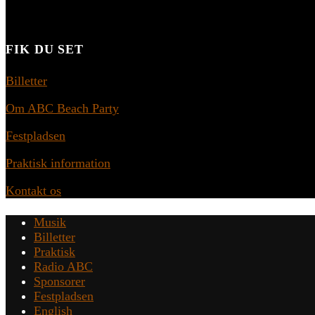
FIK DU SET
Billetter
Om ABC Beach Party
Festpladsen
Praktisk information
Kontakt os
Musik
Billetter
Praktisk
Radio ABC
Sponsorer
Festpladsen
English