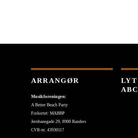
ARRANGØR
LYT
AB
Musikforeningen:
A Better Beach Party
Forkortet: MABBP
Jernbanegade 29, 8900 Randers
CVR-nr. 43930117