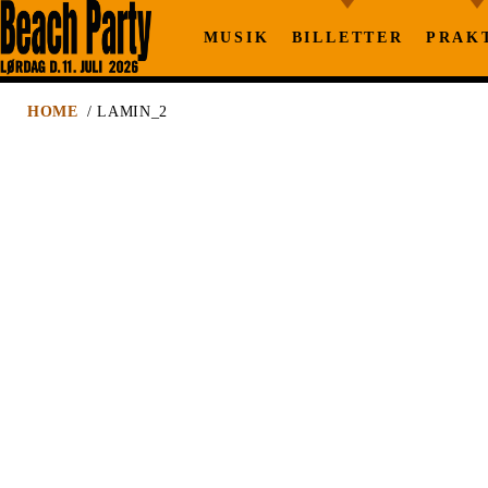
MUSIK
BILLETTER
PRAK
HOME
/ LAMIN_2