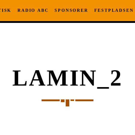
TISK
RADIO ABC
SPONSORER
FESTPLADSEN
LAMIN_2