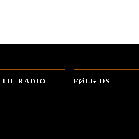
 TIL RADIO
FØLG OS
C