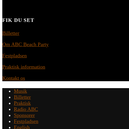
FIK DU SET
Billetter
Om ABC Beach Party
Festpladsen
Praktisk information
Kontakt os
Musik
Billetter
Praktisk
Radio ABC
Sponsorer
Festpladsen
English