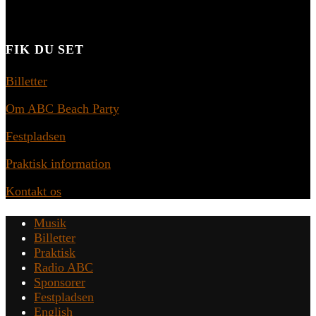
FIK DU SET
Billetter
Om ABC Beach Party
Festpladsen
Praktisk information
Kontakt os
Musik
Billetter
Praktisk
Radio ABC
Sponsorer
Festpladsen
English