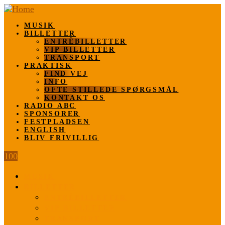
MUSIK
BILLETTER
ENTRÈBILLETTER
VIP BILLETTER
TRANSPORT
PRAKTISK
FIND VEJ
INFO
OFTE STILLEDE SPØRGSMÅL
KONTAKT OS
RADIO ABC
SPONSORER
FESTPLADSEN
ENGLISH
BLIV FRIVILLIG
100
MUSIK
BILLETTER
ENTRÈBILLETTER
VIP BILLETTER
TRANSPORT