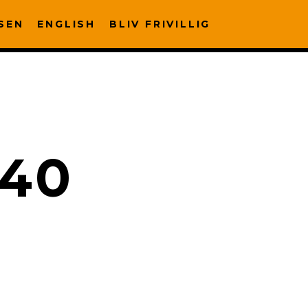
SEN
ENGLISH
BLIV FRIVILLIG
740