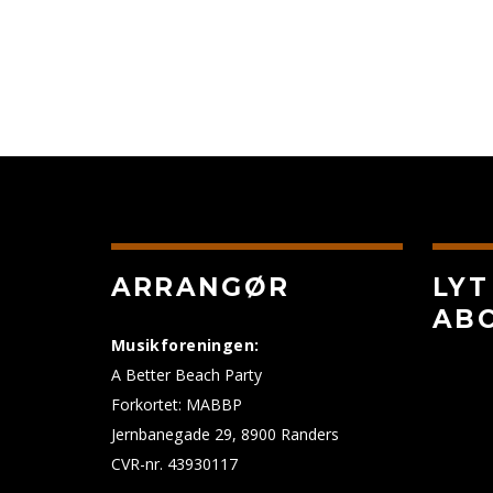
ARRANGØR
LYT
AB
Musikforeningen:
A Better Beach Party
Forkortet: MABBP
Jernbanegade 29, 8900 Randers
CVR-nr. 43930117