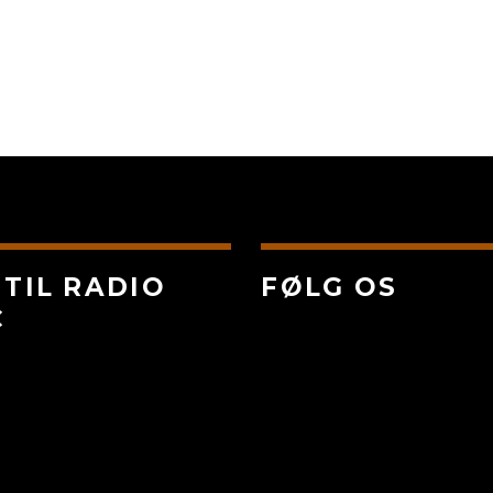
 TIL RADIO
FØLG OS
C