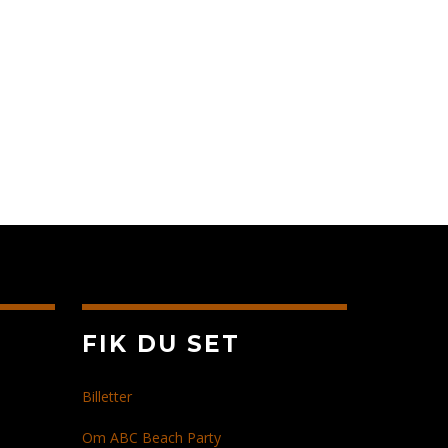
FIK DU SET
Billetter
Om ABC Beach Party