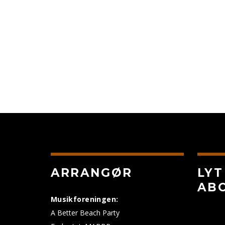
ARRANGØR
LYT
AB
Musikforeningen:
A Better Beach Party