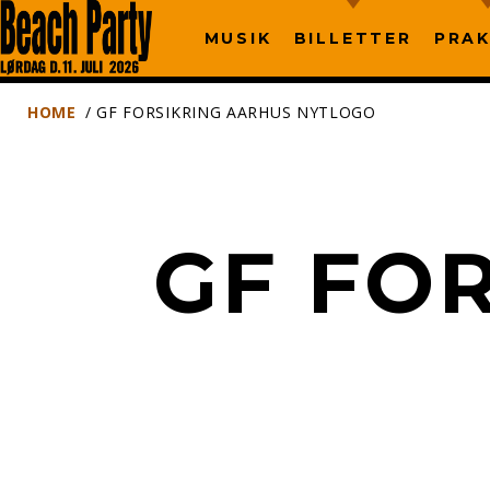
MUSIK
BILLETTER
PRAK
HOME
/ GF FORSIKRING AARHUS NYTLOGO
GF FO