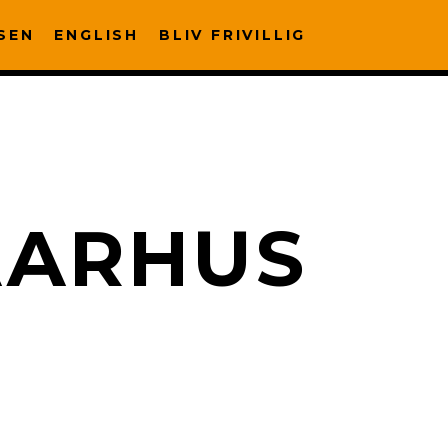
SEN
ENGLISH
BLIV FRIVILLIG
AARHUS