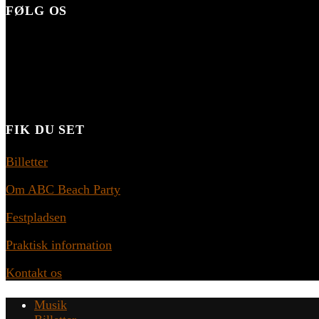
FØLG OS
FIK DU SET
Billetter
Om ABC Beach Party
Festpladsen
Praktisk information
Kontakt os
Musik