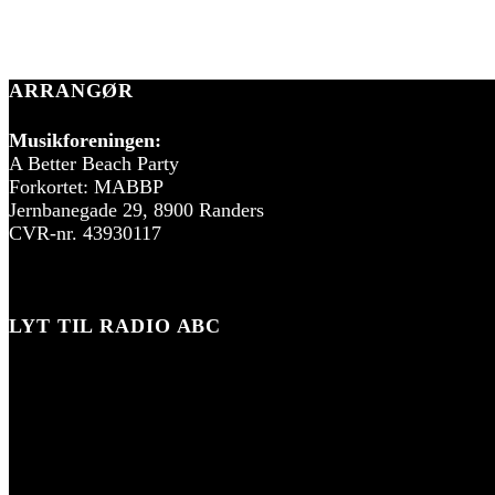
ARRANGØR
Musikforeningen:
A Better Beach Party
Forkortet: MABBP
Jernbanegade 29, 8900 Randers
CVR-nr. 43930117
LYT TIL RADIO ABC