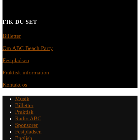
FIK DU SET
Billetter
Om ABC Beach Party
Festpladsen
Praktisk information
Kontakt os
Musik
Billetter
Praktisk
Radio ABC
Sponsorer
Festpladsen
English