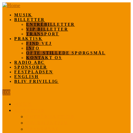
MUSIK
BILLETTER
ENTRÈBILLETTER
VIP BILLETTER
TRANSPORT
PRAKTISK
FIND VEJ
INFO
OFTE STILLEDE SPØRGSMÅL
KONTAKT OS
RADIO ABC
SPONSORER
FESTPLADSEN
ENGLISH
BLIV FRIVILLIG
100
MUSIK
BILLETTER
ENTRÈBILLETTER
VIP BILLETTER
TRANSPORT