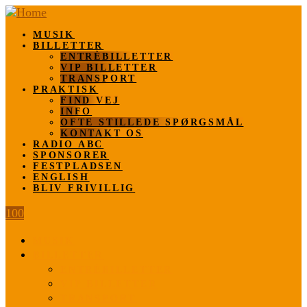
MUSIK
BILLETTER
ENTRÈBILLETTER
VIP BILLETTER
TRANSPORT
PRAKTISK
FIND VEJ
INFO
OFTE STILLEDE SPØRGSMÅL
KONTAKT OS
RADIO ABC
SPONSORER
FESTPLADSEN
ENGLISH
BLIV FRIVILLIG
100
MUSIK
BILLETTER
ENTRÈBILLETTER
VIP BILLETTER
TRANSPORT