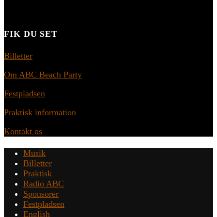
FIK DU SET
Billetter
Om ABC Beach Party
Festpladsen
Praktisk information
Kontakt os
Musik
Billetter
Praktisk
Radio ABC
Sponsorer
Festpladsen
English