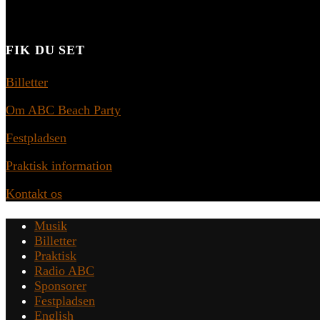
FIK DU SET
Billetter
Om ABC Beach Party
Festpladsen
Praktisk information
Kontakt os
Musik
Billetter
Praktisk
Radio ABC
Sponsorer
Festpladsen
English