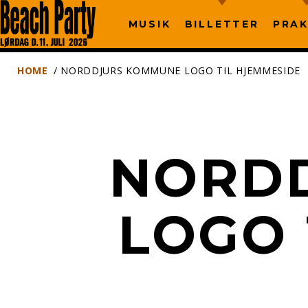
MUSIK
BILLETTER
PRAK
HOME
/ NORDDJURS KOMMUNE LOGO TIL HJEMMESIDE
NORD
LOGO 