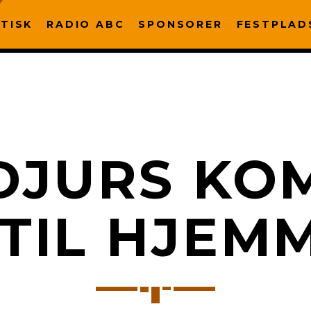
TISK
RADIO ABC
SPONSORER
FESTPLAD
DJURS KO
TIL HJEM