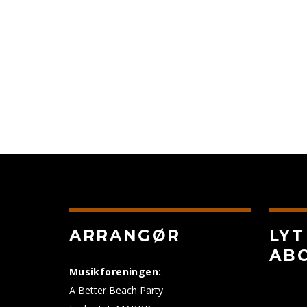
ARRANGØR
LYT
AB
Musikforeningen:
A Better Beach Party