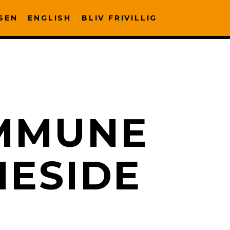
SEN
ENGLISH
BLIV FRIVILLIG
MMUNE
MESIDE