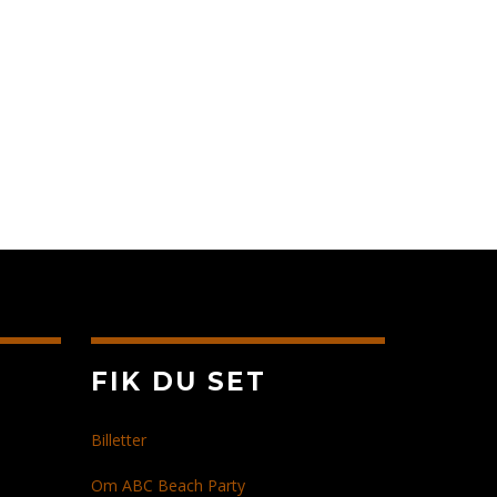
FIK DU SET
Billetter
Om ABC Beach Party