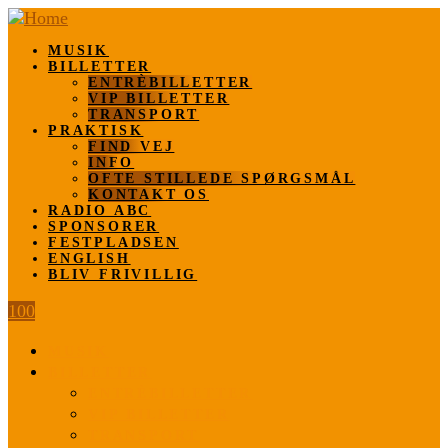
MUSIK
BILLETTER
ENTRÈBILLETTER
VIP BILLETTER
TRANSPORT
PRAKTISK
FIND VEJ
INFO
OFTE STILLEDE SPØRGSMÅL
KONTAKT OS
RADIO ABC
SPONSORER
FESTPLADSEN
ENGLISH
BLIV FRIVILLIG
100
MUSIK
BILLETTER
ENTRÈBILLETTER
VIP BILLETTER
TRANSPORT