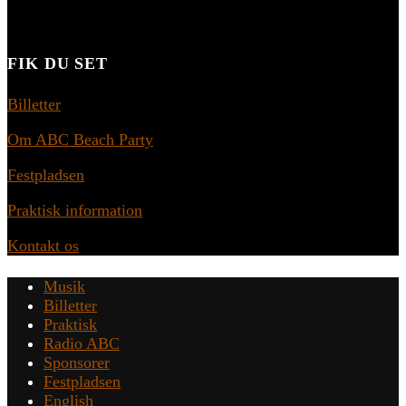
FIK DU SET
Billetter
Om ABC Beach Party
Festpladsen
Praktisk information
Kontakt os
Musik
Billetter
Praktisk
Radio ABC
Sponsorer
Festpladsen
English