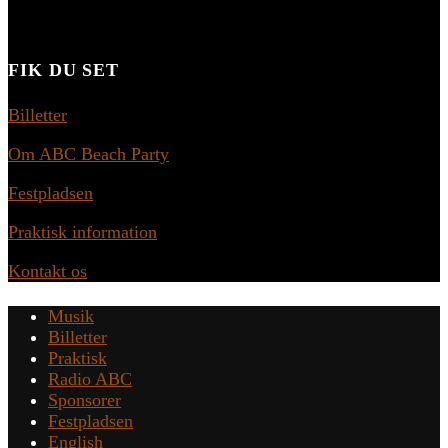
FIK DU SET
Billetter
Om ABC Beach Party
Festpladsen
Praktisk information
Kontakt os
Musik
Billetter
Praktisk
Radio ABC
Sponsorer
Festpladsen
English