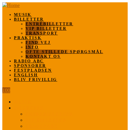
MUSIK
BILLETTER
ENTRÈBILLETTER
VIP BILLETTER
TRANSPORT
PRAKTISK
FIND VEJ
INFO
OFTE STILLEDE SPØRGSMÅL
KONTAKT OS
RADIO ABC
SPONSORER
FESTPLADSEN
ENGLISH
BLIV FRIVILLIG
100
MUSIK
BILLETTER
ENTRÈBILLETTER
VIP BILLETTER
TRANSPORT