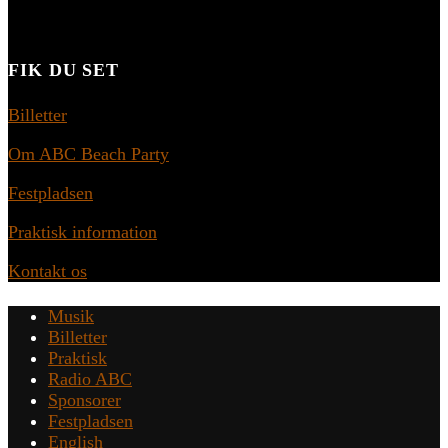
FIK DU SET
Billetter
Om ABC Beach Party
Festpladsen
Praktisk information
Kontakt os
Musik
Billetter
Praktisk
Radio ABC
Sponsorer
Festpladsen
English