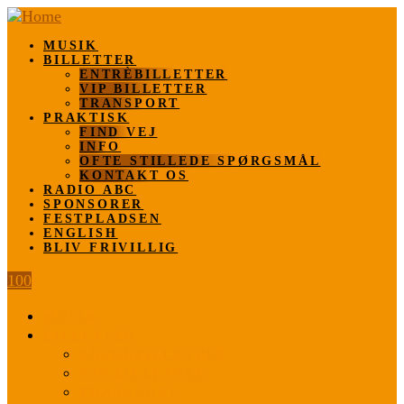
MUSIK
BILLETTER
ENTRÈBILLETTER
VIP BILLETTER
TRANSPORT
PRAKTISK
FIND VEJ
INFO
OFTE STILLEDE SPØRGSMÅL
KONTAKT OS
RADIO ABC
SPONSORER
FESTPLADSEN
ENGLISH
BLIV FRIVILLIG
100
MUSIK
BILLETTER
ENTRÈBILLETTER
VIP BILLETTER
TRANSPORT