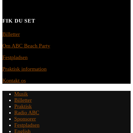
FIK DU SET
Billetter
Om ABC Beach Party
Festpladsen
Praktisk information
Kontakt os
Musik
Billetter
Praktisk
Radio ABC
Sponsorer
Festpladsen
English