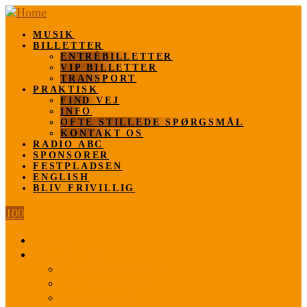
MUSIK
BILLETTER
ENTRÈBILLETTER
VIP BILLETTER
TRANSPORT
PRAKTISK
FIND VEJ
INFO
OFTE STILLEDE SPØRGSMÅL
KONTAKT OS
RADIO ABC
SPONSORER
FESTPLADSEN
ENGLISH
BLIV FRIVILLIG
100
MUSIK
BILLETTER
ENTRÈBILLETTER
VIP BILLETTER
TRANSPORT