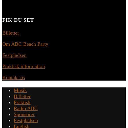
FIK DU SET
Billetter
Om ABC Beach Party
Festpladsen
Praktisk information
Kontakt os
Musik
Billetter
Praktisk
Radio ABC
Sponsorer
Festpladsen
English