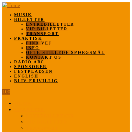
MUSIK
BILLETTER
ENTRÈBILLETTER
VIP BILLETTER
TRANSPORT
PRAKTISK
FIND VEJ
INFO
OFTE STILLEDE SPØRGSMÅL
KONTAKT OS
RADIO ABC
SPONSORER
FESTPLADSEN
ENGLISH
BLIV FRIVILLIG
100
MUSIK
BILLETTER
ENTRÈBILLETTER
VIP BILLETTER
TRANSPORT