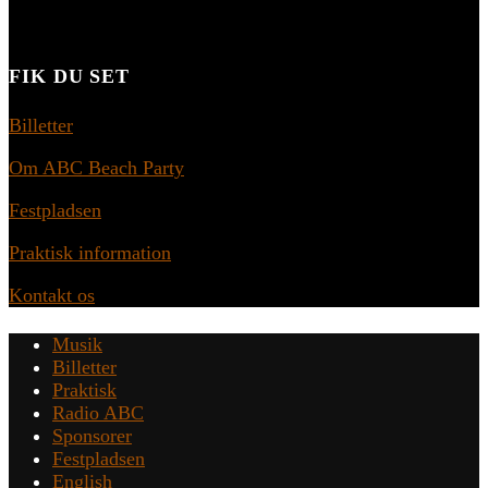
FIK DU SET
Billetter
Om ABC Beach Party
Festpladsen
Praktisk information
Kontakt os
Musik
Billetter
Praktisk
Radio ABC
Sponsorer
Festpladsen
English