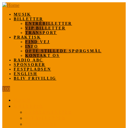
MUSIK
BILLETTER
ENTRÈBILLETTER
VIP BILLETTER
TRANSPORT
PRAKTISK
FIND VEJ
INFO
OFTE STILLEDE SPØRGSMÅL
KONTAKT OS
RADIO ABC
SPONSORER
FESTPLADSEN
ENGLISH
BLIV FRIVILLIG
100
MUSIK
BILLETTER
ENTRÈBILLETTER
VIP BILLETTER
TRANSPORT