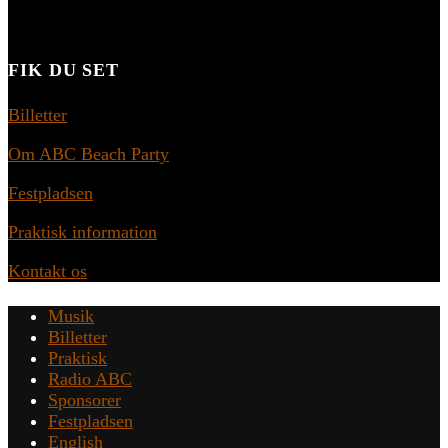
FIK DU SET
Billetter
Om ABC Beach Party
Festpladsen
Praktisk information
Kontakt os
Musik
Billetter
Praktisk
Radio ABC
Sponsorer
Festpladsen
English