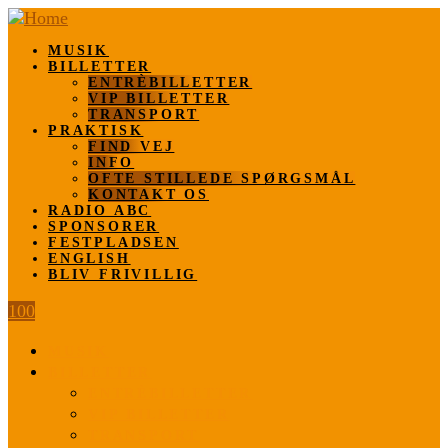
MUSIK
BILLETTER
ENTRÈBILLETTER
VIP BILLETTER
TRANSPORT
PRAKTISK
FIND VEJ
INFO
OFTE STILLEDE SPØRGSMÅL
KONTAKT OS
RADIO ABC
SPONSORER
FESTPLADSEN
ENGLISH
BLIV FRIVILLIG
100
MUSIK
BILLETTER
ENTRÈBILLETTER
VIP BILLETTER
TRANSPORT