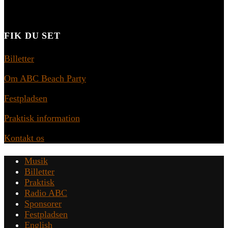
FIK DU SET
Billetter
Om ABC Beach Party
Festpladsen
Praktisk information
Kontakt os
Musik
Billetter
Praktisk
Radio ABC
Sponsorer
Festpladsen
English