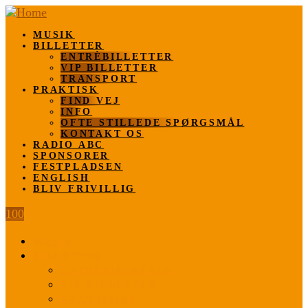
MUSIK
BILLETTER
ENTRÈBILLETTER
VIP BILLETTER
TRANSPORT
PRAKTISK
FIND VEJ
INFO
OFTE STILLEDE SPØRGSMÅL
KONTAKT OS
RADIO ABC
SPONSORER
FESTPLADSEN
ENGLISH
BLIV FRIVILLIG
100
MUSIK
BILLETTER
ENTRÈBILLETTER
VIP BILLETTER
TRANSPORT