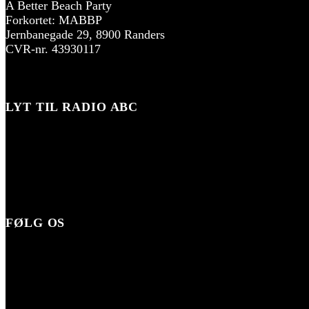
A Better Beach Party
Forkortet: MABBP
Jernbanegade 29, 8900 Randers
CVR-nr. 43930117
LYT TIL RADIO ABC
FØLG OS