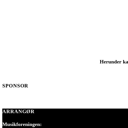
Herunder kan
SPONSOR
ARRANGØR
Musikforeningen: