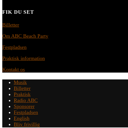
FIK DU SET
Billetter
Om ABC Beach Party
Festpladsen
Praktisk information
Kontakt os
Musik
Billetter
Praktisk
Radio ABC
Sponsorer
Festpladsen
English
Bliv frivillig