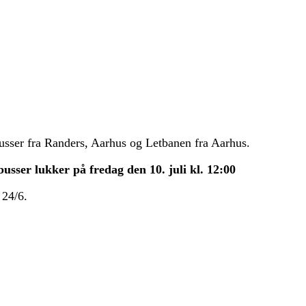
 busser fra Randers, Aarhus og Letbanen fra Aarhus.
l busser lukker på fredag den 10. juli kl. 12:00
 24/6.